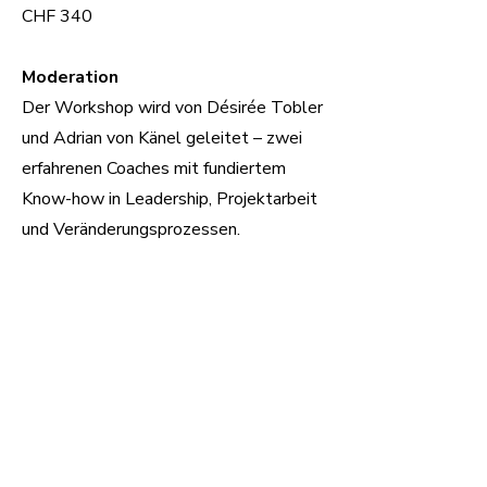
CHF 340
Moderation
Der Workshop wird von Désirée Tobler
und Adrian von Känel geleitet – zwei
erfahrenen Coaches mit fundiertem
Know-how in Leadership, Projektarbeit
und Veränderungsprozessen.
Gemeinsam schaffen sie einen Rahmen,
der inspiriert, stärkt und motiviert.
Sichere dir jetzt deinen Platz – die
Gruppengrösse ist begrenzt.